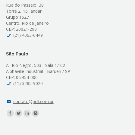
Rua do Passeio, 38
Torre 2, 15º andar
Grupo 1527
Centro, Rio de Janeiro
CEP: 20021-290
(21) 4063-6449
São Paulo
Al. Rio Negro, 503 - Sala 1.102
Alphaville Industrial - Barueri / SP
CEP: 06.454-000
(11) 3285-9020
contato@prill.com.br
Find us on: