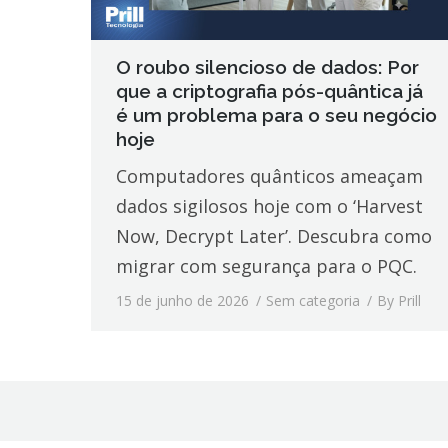
O roubo silencioso de dados: Por
que a criptografia pós-quântica já
é um problema para o seu negócio
hoje
Computadores quânticos ameaçam
dados sigilosos hoje com o ‘Harvest
Now, Decrypt Later’. Descubra como
migrar com segurança para o PQC.
15 de junho de 2026
Sem categoria
By
Prill