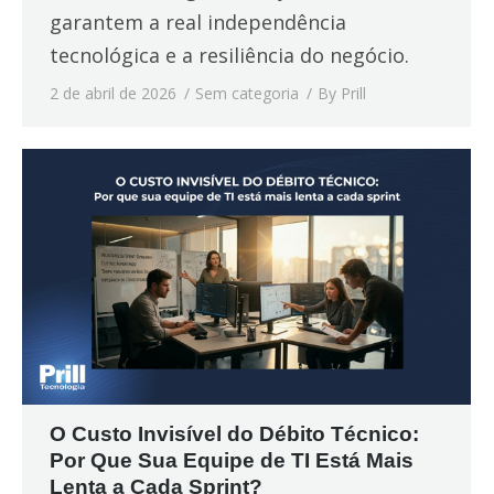
garantem a real independência
tecnológica e a resiliência do negócio.
2 de abril de 2026
Sem categoria
By
Prill
O Custo Invisível do Débito Técnico:
Por Que Sua Equipe de TI Está Mais
Lenta a Cada Sprint?